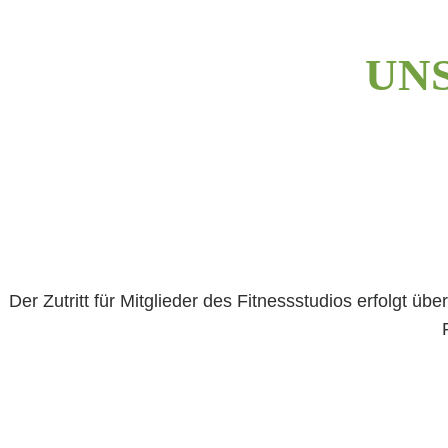
UN
Der Zutritt für Mitglieder des Fitnessstudios erfolgt üb