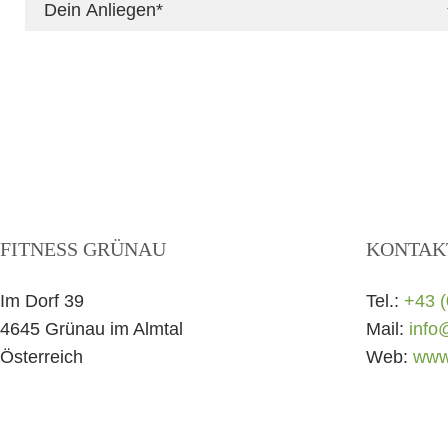
FITNESS GRÜNAU
KONTAK
Im Dorf 39
Tel.:
+43 (
4645 Grünau im Almtal
Mail:
info
Österreich
Web:
www.