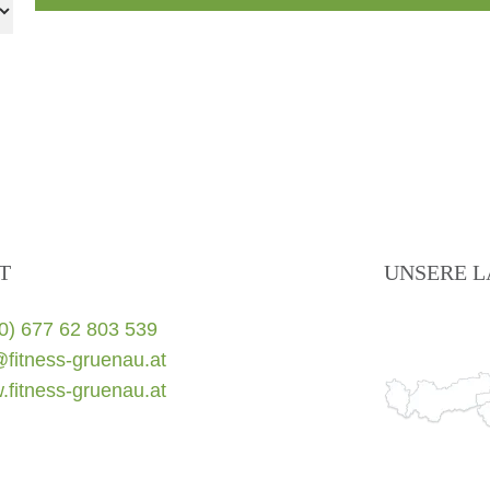
T
UNSERE L
0) 677 62 803 539
@fitness-gruenau.at
fitness-gruenau.at