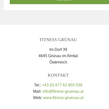
FITNESS GRÜNAU
Im Dorf 39
4645 Grünau im Almtal
Österreich
KONTAKT
Tel.:
+43 (0) 677 62 803 539
Mail:
info@fitness-gruenau.at
Web:
www.fitness-gruenau.at