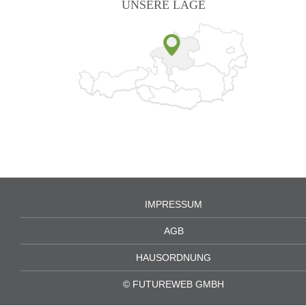
UNSERE LAGE
IMPRESSUM
AGB
HAUSORDNUNG
©
FUTUREWEB GMBH